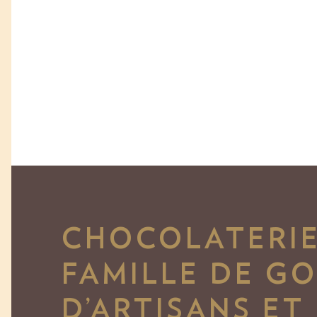
CHOCOLATERIE
FAMILLE DE G
D’ARTISANS ET