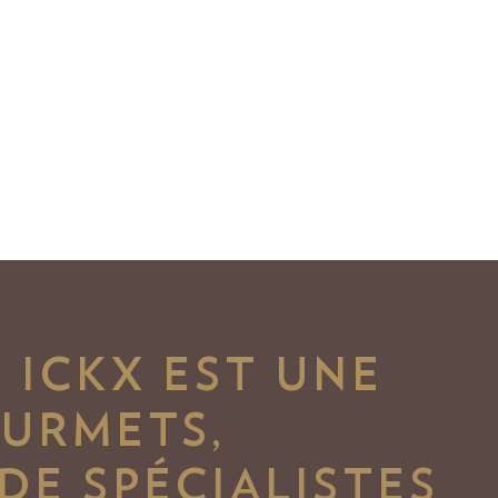
 ICKX EST UNE
OURMETS,
 DE SPÉCIALISTES