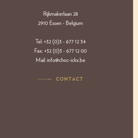
Rijkmakerlaan 28
2910 Essen - Belgium​​
Tel:
+32 (0)3 - 677 12 34
Fax:
+32 (0)3 - 677 12 00
Mail:
info@choc-ickx.be
CONTACT