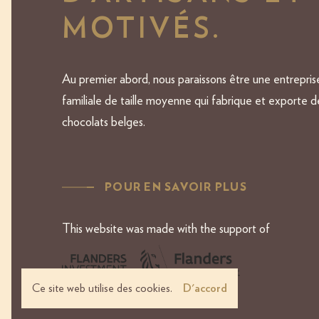
MOTIVÉS.
Au premier abord, nous paraissons être une entrepris
familiale de taille moyenne qui fabrique et exporte d
chocolats belges.
POUR EN SAVOIR PLUS
This website was made with the support of
Ce site web utilise des cookies.
D'accord