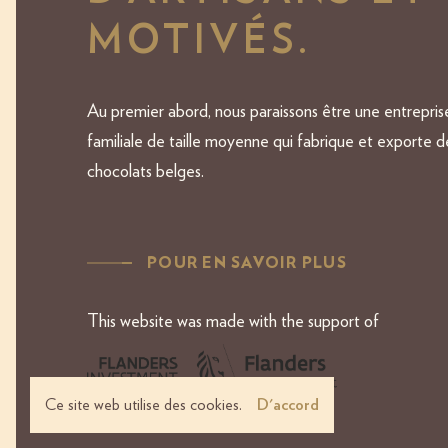
MOTIVÉS.
Au premier abord, nous paraissons être une entrepris
familiale de taille moyenne qui fabrique et exporte d
chocolats belges.
POUR EN SAVOIR PLUS
This website was made with the support of
Ce site web utilise des cookies.
D'accord