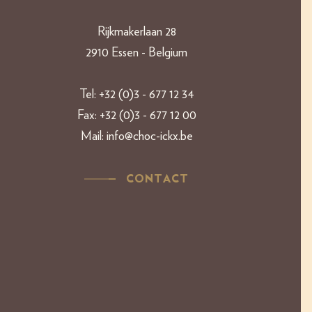
Rijkmakerlaan 28
2910 Essen - Belgium​​
Tel:
+32 (0)3 - 677 12 34
Fax:
+32 (0)3 - 677 12 00
Mail:
info@choc-ickx.be
CONTACT