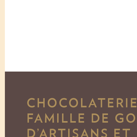
CHOCOLATERIE
FAMILLE DE G
D’ARTISANS ET