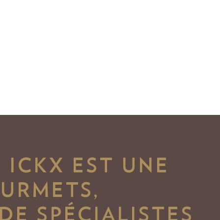
 ICKX EST UNE
OURMETS,
 DE SPÉCIALISTES